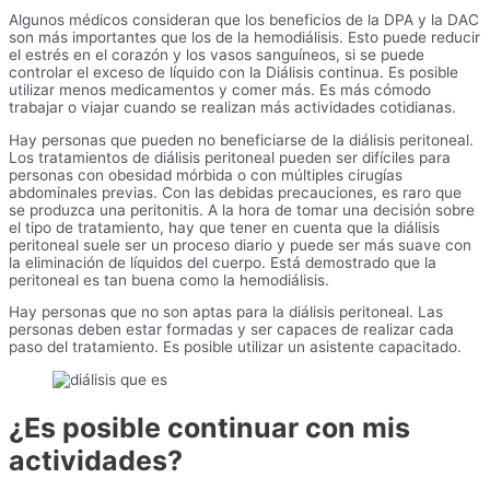
Algunos médicos consideran que los beneficios de la DPA y la DAC
son más importantes que los de la hemodiálisis. Esto puede reducir
el estrés en el corazón y los vasos sanguíneos, si se puede
controlar el exceso de líquido con la Diálisis continua. Es posible
utilizar menos medicamentos y comer más. Es más cómodo
trabajar o viajar cuando se realizan más actividades cotidianas.
Hay personas que pueden no beneficiarse de la diálisis peritoneal.
Los tratamientos de diálisis peritoneal pueden ser difíciles para
personas con obesidad mórbida o con múltiples cirugías
abdominales previas. Con las debidas precauciones, es raro que
se produzca una peritonitis. A la hora de tomar una decisión sobre
el tipo de tratamiento, hay que tener en cuenta que la diálisis
peritoneal suele ser un proceso diario y puede ser más suave con
la eliminación de líquidos del cuerpo. Está demostrado que la
peritoneal es tan buena como la hemodiálisis.
Hay personas que no son aptas para la diálisis peritoneal. Las
personas deben estar formadas y ser capaces de realizar cada
paso del tratamiento. Es posible utilizar un asistente capacitado.
¿Es posible continuar con mis
actividades?