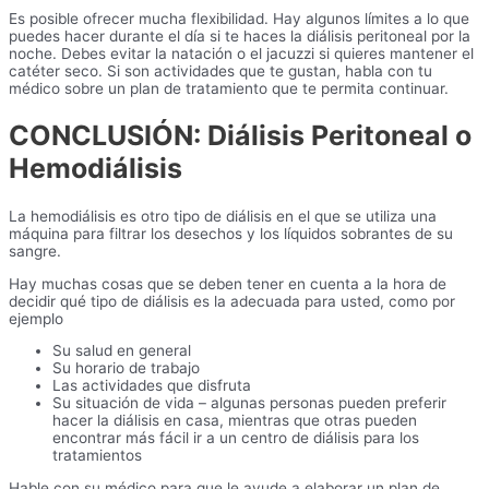
Es posible ofrecer mucha flexibilidad. Hay algunos límites a lo que
puedes hacer durante el día si te haces la diálisis peritoneal por la
noche. Debes evitar la natación o el jacuzzi si quieres mantener el
catéter seco. Si son actividades que te gustan, habla con tu
médico sobre un plan de tratamiento que te permita continuar.
CONCLUSIÓN: Diálisis Peritoneal o
Hemodiálisis
La hemodiálisis es otro tipo de diálisis en el que se utiliza una
máquina para filtrar los desechos y los líquidos sobrantes de su
sangre.
Hay muchas cosas que se deben tener en cuenta a la hora de
decidir qué tipo de diálisis es la adecuada para usted, como por
ejemplo
Su salud en general
Su horario de trabajo
Las actividades que disfruta
Su situación de vida – algunas personas pueden preferir
hacer la diálisis en casa, mientras que otras pueden
encontrar más fácil ir a un centro de diálisis para los
tratamientos
Hable con su médico para que le ayude a elaborar un plan de