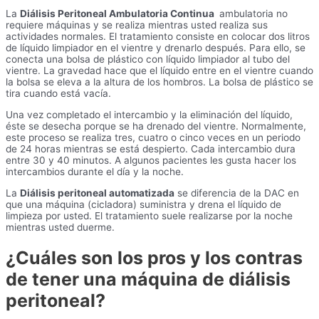
La
Diálisis Peritoneal Ambulatoria Continua
ambulatoria no
requiere máquinas y se realiza mientras usted realiza sus
actividades normales. El tratamiento consiste en colocar dos litros
de líquido limpiador en el vientre y drenarlo después. Para ello, se
conecta una bolsa de plástico con líquido limpiador al tubo del
vientre. La gravedad hace que el líquido entre en el vientre cuando
la bolsa se eleva a la altura de los hombros. La bolsa de plástico se
tira cuando está vacía.
Una vez completado el intercambio y la eliminación del líquido,
éste se desecha porque se ha drenado del vientre. Normalmente,
este proceso se realiza tres, cuatro o cinco veces en un periodo
de 24 horas mientras se está despierto. Cada intercambio dura
entre 30 y 40 minutos. A algunos pacientes les gusta hacer los
intercambios durante el día y la noche.
La
Diálisis peritoneal automatizada
se diferencia de la DAC en
que una máquina (cicladora) suministra y drena el líquido de
limpieza por usted. El tratamiento suele realizarse por la noche
mientras usted duerme.
¿Cuáles son los pros y los contras
de tener una máquina de diálisis
peritoneal?