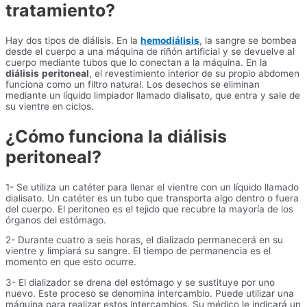
tratamiento?
Hay dos tipos de diálisis. En la
hemodiálisis
, la sangre se bombea
desde el cuerpo a una máquina de riñón artificial y se devuelve al
cuerpo mediante tubos que lo conectan a la máquina. En la
diálisis
peritoneal
, el revestimiento interior de su propio abdomen
funciona como un filtro natural. Los desechos se eliminan
mediante un líquido limpiador llamado dialisato, que entra y sale de
su vientre en ciclos.
¿Cómo funciona la diálisis
peritoneal?
1- Se utiliza un catéter para llenar el vientre con un líquido llamado
dialisato. Un catéter es un tubo que transporta algo dentro o fuera
del cuerpo. El peritoneo es el tejido que recubre la mayoría de los
órganos del estómago.
2- Durante cuatro a seis horas, el dializado permanecerá en su
vientre y limpiará su sangre. El tiempo de permanencia es el
momento en que esto ocurre.
3- El dializador se drena del estómago y se sustituye por uno
nuevo. Este proceso se denomina intercambio. Puede utilizar una
máquina para realizar estos intercambios. Su médico le indicará un