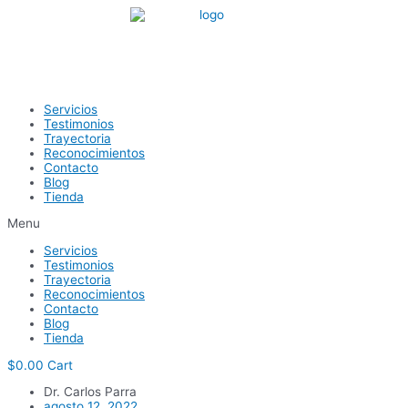
Ir
al
contenido
Servicios
Testimonios
Trayectoria
Reconocimientos
Contacto
Blog
Tienda
Menu
Servicios
Testimonios
Trayectoria
Reconocimientos
Contacto
Blog
Tienda
$
0.00
Cart
Dr. Carlos Parra
agosto 12, 2022