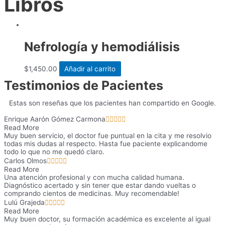
Libros
Nefrología y hemodiálisis
$
1,450.00
Añadir al carrito
Testimonios de Pacientes
Estas son reseñas que los pacientes han compartido en Google.
Enrique Aarón Gómez Carmona





Read More
Muy buen servicio, el doctor fue puntual en la cita y me resolvio
todas mis dudas al respecto. Hasta fue paciente explicandome
todo lo que no me quedó claro.
Carlos Olmos





Read More
Una atención profesional y con mucha calidad humana.
Diagnóstico acertado y sin tener que estar dando vueltas o
comprando cientos de medicinas. Muy recomendable!
Lulú Grajeda





Read More
Muy buen doctor, su formación académica es excelente al igual