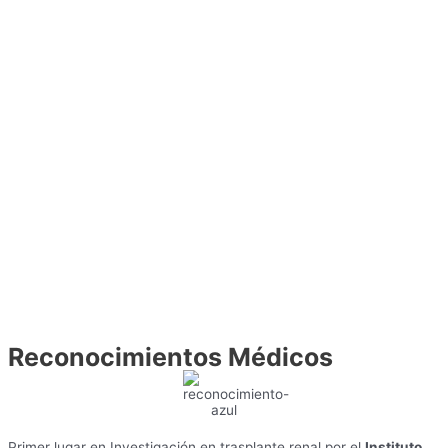
Reconocimientos
Médicos
Primer lugar en Investigación en trasplante renal por el
Instituto