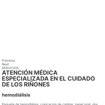
Previous
Next
SERVICIOS
ATENCIÓN MÉDICA
ESPECIALIZADA EN EL CUIDADO
DE LOS RIÑONES
hemodiálisis
Paquete de hemodiálisis: colocación de catéter, panel viral, dos