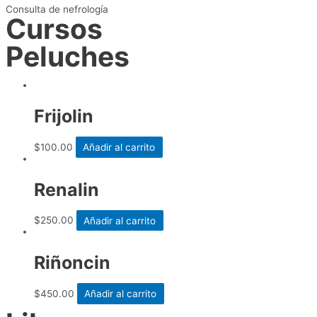
Consulta de nefrología
Cursos
Peluches
Frijolin
$
100.00
Añadir al carrito
Renalin
$
250.00
Añadir al carrito
Riñoncin
$
450.00
Añadir al carrito