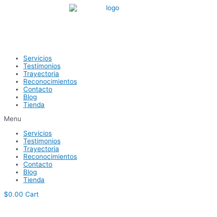
Ir
al
contenido
Servicios
Testimonios
Trayectoria
Reconocimientos
Contacto
Blog
Tienda
Menu
Servicios
Testimonios
Trayectoria
Reconocimientos
Contacto
Blog
Tienda
$
0.00
Cart