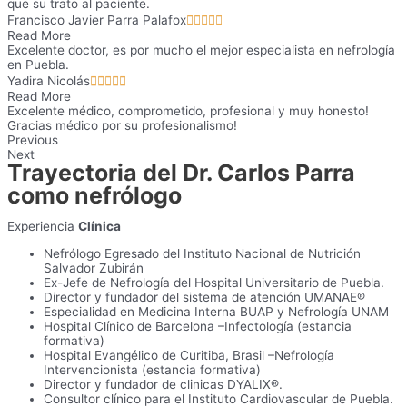
que su trato al paciente.
Francisco Javier Parra Palafox





Read More
Excelente doctor, es por mucho el mejor especialista en nefrología
en Puebla.
Yadira Nicolás





Read More
Excelente médico, comprometido, profesional y muy honesto!
Gracias médico por su profesionalismo!
Previous
Next
Trayectoria del Dr. Carlos Parra
como nefrólogo
Experiencia
Clínica
Nefrólogo Egresado del Instituto Nacional de Nutrición
Salvador Zubirán
Ex-Jefe de Nefrología del Hospital Universitario de Puebla.
Director y fundador del sistema de atención UMANAE®
Especialidad en Medicina Interna BUAP y Nefrología UNAM
Hospital Clínico de Barcelona –Infectología (estancia
formativa)​
Hospital Evangélico de Curitiba, Brasil –Nefrología
Intervencionista (estancia formativa)​
Director y fundador de clinicas DYALIX®.​
Consultor clínico para el Instituto Cardiovascular de Puebla.​